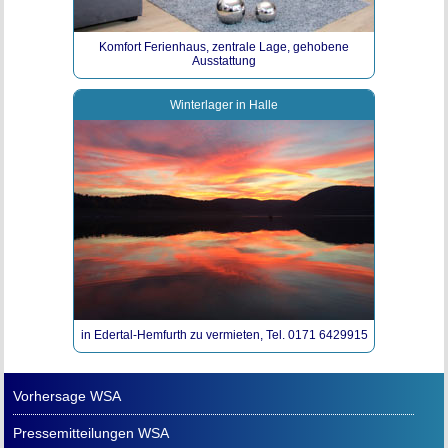
Komfort Ferienhaus, zentrale Lage, gehobene
Ausstattung
Winterlager in Halle
in Edertal-Hemfurth zu vermieten, Tel. 0171 6429915
Vorhersage WSA
Pressemitteilungen WSA