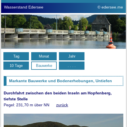
Wasserstand Edersee
© edersee.me
Tag
Monat
Jahr
10 Tage
Bauwerke
. . . .
Markante Bauwerke und Bodenerhebungen, Untiefen
Durchfahrt zwischen den beiden Inseln am Hopfenberg,
tiefste Stelle
Pegel: 231,70 m über NN
zurück