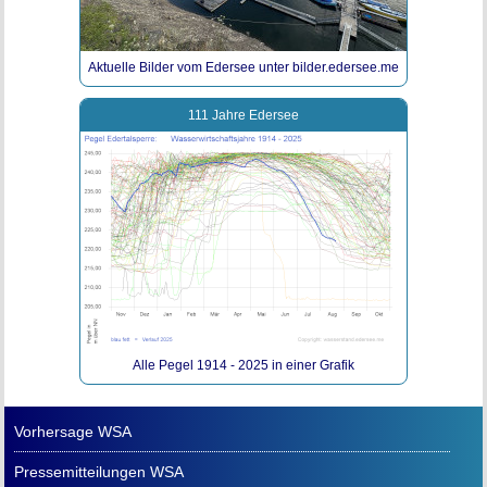
Aktuelle Bilder vom Edersee unter bilder.edersee.me
111 Jahre Edersee
Alle Pegel 1914 - 2025 in einer Grafik
Vorhersage WSA
Pressemitteilungen WSA