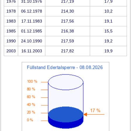
1976
31.10.1976
217,19
17,9
1978
06.12.1978
214,30
10,2
1983
17.11.1983
217,56
19,1
1985
01.12.1985
216,38
15,5
1990
24.10.1990
217,59
19,2
2003
16.11.2003
217,82
19,9