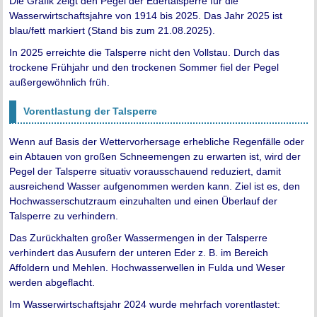
Die Grafik zeigt den Pegel der Edertalsperre für die
Wasserwirtschaftsjahre von 1914 bis 2025. Das Jahr 2025 ist
blau/fett markiert (Stand bis zum 21.08.2025).
In 2025 erreichte die Talsperre nicht den Vollstau. Durch das
trockene Frühjahr und den trockenen Sommer fiel der Pegel
außergewöhnlich früh.
Vorentlastung der Talsperre
Wenn auf Basis der Wettervorhersage erhebliche Regenfälle oder
ein Abtauen von großen Schneemengen zu erwarten ist, wird der
Pegel der Talsperre situativ vorausschauend reduziert, damit
ausreichend Wasser aufgenommen werden kann. Ziel ist es, den
Hochwasserschutzraum einzuhalten und einen Überlauf der
Talsperre zu verhindern.
Das Zurückhalten großer Wassermengen in der Talsperre
verhindert das Ausufern der unteren Eder z. B. im Bereich
Affoldern und Mehlen. Hochwasserwellen in Fulda und Weser
werden abgeflacht.
Im Wasserwirtschaftsjahr 2024 wurde mehrfach vorentlastet: