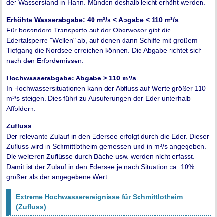
der Wasserstand in Hann. Münden deshalb leicht erhöht werden.
Erhöhte Wasserabgabe: 40 m³/s < Abgabe < 110 m³/s
Für besondere Transporte auf der Oberweser gibt die
Edertalsperre "Wellen" ab, auf denen dann Schiffe mit großem
Tiefgang die Nordsee erreichen können. Die Abgabe richtet sich
nach den Erfordernissen.
Hochwasserabgabe: Abgabe > 110 m³/s
In Hochwassersituationen kann der Abfluss auf Werte größer 110
m³/s steigen. Dies führt zu Ausuferungen der Eder unterhalb
Affoldern.
Zufluss
Der relevante Zulauf in den Edersee erfolgt durch die Eder. Dieser
Zufluss wird in Schmittlotheim gemessen und in m³/s angegeben.
Die weiteren Zuflüsse durch Bäche usw. werden nicht erfasst.
Damit ist der Zulauf in den Edersee je nach Situation ca. 10%
größer als der angegebene Wert.
Extreme Hochwasserereignisse für Schmittlotheim
(Zufluss)