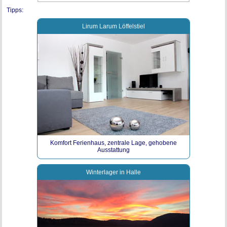
Tipps:
Lirum Larum Löffelstiel
Komfort Ferienhaus, zentrale Lage, gehobene
Ausstattung
Winterlager in Halle