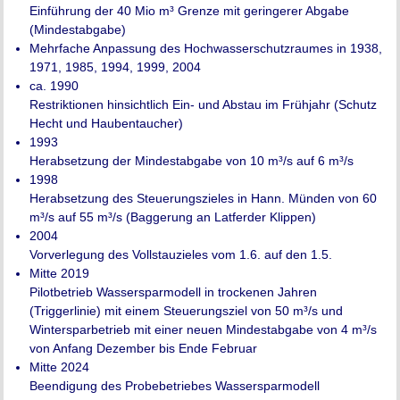
Einführung der 40 Mio m³ Grenze mit geringerer Abgabe
(Mindestabgabe)
Mehrfache Anpassung des Hochwasserschutzraumes in 1938,
1971, 1985, 1994, 1999, 2004
ca. 1990
Restriktionen hinsichtlich Ein- und Abstau im Frühjahr (Schutz
Hecht und Haubentaucher)
1993
Herabsetzung der Mindestabgabe von 10 m³/s auf 6 m³/s
1998
Herabsetzung des Steuerungszieles in Hann. Münden von 60
m³/s auf 55 m³/s (Baggerung an Latferder Klippen)
2004
Vorverlegung des Vollstauzieles vom 1.6. auf den 1.5.
Mitte 2019
Pilotbetrieb Wassersparmodell in trockenen Jahren
(Triggerlinie) mit einem Steuerungsziel von 50 m³/s und
Wintersparbetrieb mit einer neuen Mindestabgabe von 4 m³/s
von Anfang Dezember bis Ende Februar
Mitte 2024
Beendigung des Probebetriebes Wassersparmodell