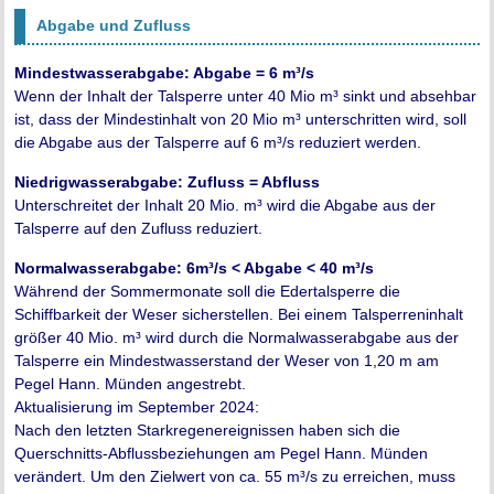
Abgabe und Zufluss
Mindestwasserabgabe: Abgabe = 6 m³/s
Wenn der Inhalt der Talsperre unter 40 Mio m³ sinkt und absehbar
ist, dass der Mindestinhalt von 20 Mio m³ unterschritten wird, soll
die Abgabe aus der Talsperre auf 6 m³/s reduziert werden.
Niedrigwasserabgabe: Zufluss = Abfluss
Unterschreitet der Inhalt 20 Mio. m³ wird die Abgabe aus der
Talsperre auf den Zufluss reduziert.
Normalwasserabgabe: 6m³/s < Abgabe < 40 m³/s
Während der Sommermonate soll die Edertalsperre die
Schiffbarkeit der Weser sicherstellen. Bei einem Talsperreninhalt
größer 40 Mio. m³ wird durch die Normalwasserabgabe aus der
Talsperre ein Mindestwasserstand der Weser von 1,20 m am
Pegel Hann. Münden angestrebt.
Aktualisierung im September 2024:
Nach den letzten Starkregenereignissen haben sich die
Querschnitts-Abflussbeziehungen am Pegel Hann. Münden
verändert. Um den Zielwert von ca. 55 m³/s zu erreichen, muss