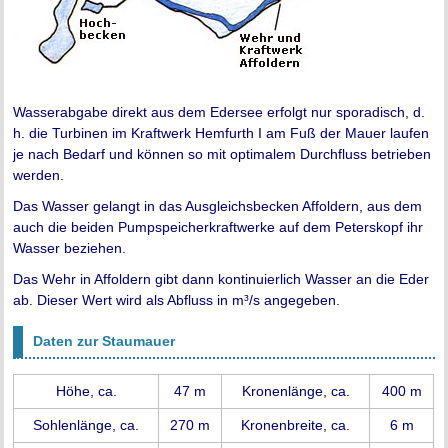
Wasserabgabe direkt aus dem Edersee erfolgt nur sporadisch, d.
h. die Turbinen im Kraftwerk Hemfurth I am Fuß der Mauer laufen
je nach Bedarf und können so mit optimalem Durchfluss betrieben
werden.
Das Wasser gelangt in das Ausgleichsbecken Affoldern, aus dem
auch die beiden Pumpspeicherkraftwerke auf dem Peterskopf ihr
Wasser beziehen.
Das Wehr in Affoldern gibt dann kontinuierlich Wasser an die Eder
ab. Dieser Wert wird als Abfluss in m³/s angegeben.
Daten zur Staumauer
Höhe, ca.
47 m
Kronenlänge, ca.
400 m
Sohlenlänge, ca.
270 m
Kronenbreite, ca.
6 m