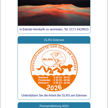
in Edertal-Hemfurth zu vermieten, Tel. 0171 6429915
DLRG Edersee
Unterstützen Sie die Arbeit der DLRG am Edersee
Pressemitteilung WSA