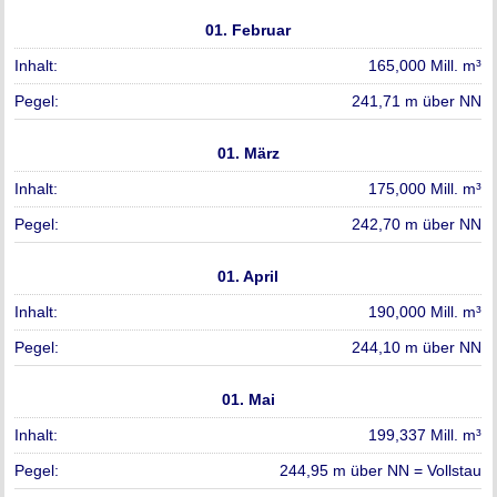
01. Februar
165,000 Mill. m³
241,71 m über NN
01. März
175,000 Mill. m³
242,70 m über NN
01. April
190,000 Mill. m³
244,10 m über NN
01. Mai
199,337 Mill. m³
244,95 m über NN = Vollstau