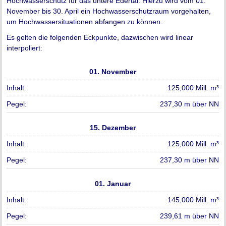
Hochwasserschutz für das untere Edertal. Hierzu wird vom 01.
November bis 30. April ein Hochwasserschutzraum vorgehalten,
um Hochwassersituationen abfangen zu können.
Es gelten die folgenden Eckpunkte, dazwischen wird linear
interpoliert:
01. November
125,000 Mill. m³
237,30 m über NN
15. Dezember
125,000 Mill. m³
237,30 m über NN
01. Januar
145,000 Mill. m³
239,61 m über NN