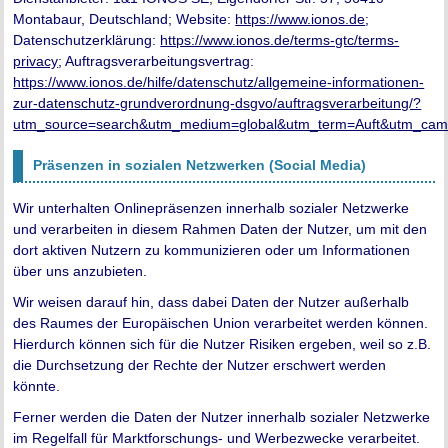
Montabaur, Deutschland; Website:
https://www.ionos.de
;
Datenschutzerklärung:
https://www.ionos.de/terms-gtc/terms-
privacy
; Auftragsverarbeitungsvertrag:
https://www.ionos.de/hilfe/datenschutz/allgemeine-informationen-
zur-datenschutz-grundverordnung-dsgvo/auftragsverarbeitung/?
utm_source=search&utm_medium=global&utm_term=Auft&utm_cam
Präsenzen in sozialen Netzwerken (Social Media)
Wir unterhalten Onlinepräsenzen innerhalb sozialer Netzwerke
und verarbeiten in diesem Rahmen Daten der Nutzer, um mit den
dort aktiven Nutzern zu kommunizieren oder um Informationen
über uns anzubieten.
Wir weisen darauf hin, dass dabei Daten der Nutzer außerhalb
des Raumes der Europäischen Union verarbeitet werden können.
Hierdurch können sich für die Nutzer Risiken ergeben, weil so z.B.
die Durchsetzung der Rechte der Nutzer erschwert werden
könnte.
Ferner werden die Daten der Nutzer innerhalb sozialer Netzwerke
im Regelfall für Marktforschungs- und Werbezwecke verarbeitet.