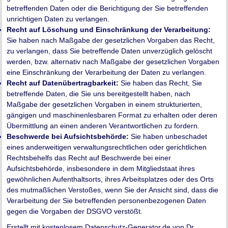
betreffenden Daten oder die Berichtigung der Sie betreffenden
unrichtigen Daten zu verlangen.
Recht auf Löschung und Einschränkung der Verarbeitung:
Sie haben nach Maßgabe der gesetzlichen Vorgaben das Recht,
zu verlangen, dass Sie betreffende Daten unverzüglich gelöscht
werden, bzw. alternativ nach Maßgabe der gesetzlichen Vorgaben
eine Einschränkung der Verarbeitung der Daten zu verlangen.
Recht auf Datenübertragbarkeit:
Sie haben das Recht, Sie
betreffende Daten, die Sie uns bereitgestellt haben, nach
Maßgabe der gesetzlichen Vorgaben in einem strukturierten,
gängigen und maschinenlesbaren Format zu erhalten oder deren
Übermittlung an einen anderen Verantwortlichen zu fordern.
Beschwerde bei Aufsichtsbehörde:
Sie haben unbeschadet
eines anderweitigen verwaltungsrechtlichen oder gerichtlichen
Rechtsbehelfs das Recht auf Beschwerde bei einer
Aufsichtsbehörde, insbesondere in dem Mitgliedstaat ihres
gewöhnlichen Aufenthaltsorts, ihres Arbeitsplatzes oder des Orts
des mutmaßlichen Verstoßes, wenn Sie der Ansicht sind, dass die
Verarbeitung der Sie betreffenden personenbezogenen Daten
gegen die Vorgaben der DSGVO verstößt.
Erstellt mit kostenlosem Datenschutz-Generator.de von Dr.