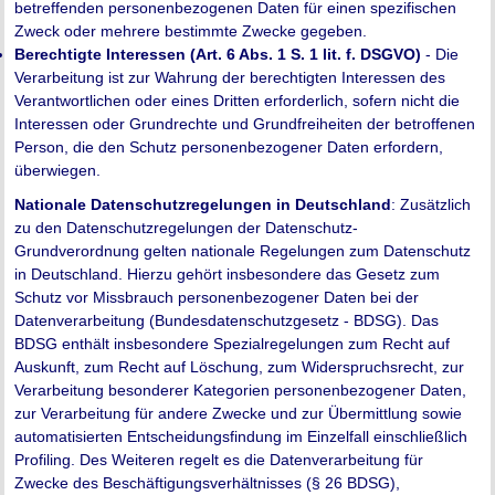
betreffenden personenbezogenen Daten für einen spezifischen
Zweck oder mehrere bestimmte Zwecke gegeben.
Berechtigte Interessen (Art. 6 Abs. 1 S. 1 lit. f. DSGVO)
- Die
Verarbeitung ist zur Wahrung der berechtigten Interessen des
Verantwortlichen oder eines Dritten erforderlich, sofern nicht die
Interessen oder Grundrechte und Grundfreiheiten der betroffenen
Person, die den Schutz personenbezogener Daten erfordern,
überwiegen.
Nationale Datenschutzregelungen in Deutschland
: Zusätzlich
zu den Datenschutzregelungen der Datenschutz-
Grundverordnung gelten nationale Regelungen zum Datenschutz
in Deutschland. Hierzu gehört insbesondere das Gesetz zum
Schutz vor Missbrauch personenbezogener Daten bei der
Datenverarbeitung (Bundesdatenschutzgesetz - BDSG). Das
BDSG enthält insbesondere Spezialregelungen zum Recht auf
Auskunft, zum Recht auf Löschung, zum Widerspruchsrecht, zur
Verarbeitung besonderer Kategorien personenbezogener Daten,
zur Verarbeitung für andere Zwecke und zur Übermittlung sowie
automatisierten Entscheidungsfindung im Einzelfall einschließlich
Profiling. Des Weiteren regelt es die Datenverarbeitung für
Zwecke des Beschäftigungsverhältnisses (§ 26 BDSG),