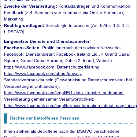
Zwecke der Verarbeitung:
Kontaktanfragen und Kommunikation,
Feedback (z.B. Sammeln von Feedback via Online-Formular),
Marketing.
Rechtsgrundlagen:
Berechtigte Interessen (Art. 6 Abs. 1 S. 1 lit.
f. DSGVO).
Eingesetzte Dienste und Diensteanbieter:
Facebook-Seiten:
Profile innerhalb des sozialen Netzwerks
Facebook; Dienstanbieter: Facebook Ireland Ltd., 4 Grand Canal
Square, Grand Canal Harbour, Dublin 2, Irland; Website:
https://www.facebook.com
; Datenschutzerklärung:
https://www.facebook.com/about/privacy
;
Standardvertragsklauseln (Gewährleistung Datenschutzniveau bei
Verarbeitung in Drittländern):
https://www.facebook.com/legal/EU_data_transfer_addendum
;
Vereinbarung gemeinsamer Verantwortlichkeit:
https://www.facebook.com/legal/terms/information_about_page_insi
Rechte der betroffenen Personen
Ihnen stehen als Betroffene nach der DSGVO verschiedene