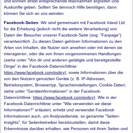
und können direkt entsprechende Maßnahmen ergreifen und
Auskünfte geben. Sollten Sie dennoch Hilfe benötigen, dann
können Sie sich an uns wenden.
Facebook-Seiten
: Wir sind gemeinsam mit Facebook Irland Ltd.
für die Erhebung (jedoch nicht die weitere Verarbeitung) von
Daten der Besucher unserer Facebook-Seite (sog. "Fanpage")
verantwortlich. Zu diesen Daten gehören Informationen zu den
Arten von Inhalten, die Nutzer sich ansehen oder mit denen sie
interagieren, oder die von ihnen vorgenommenen Handlungen
(siehe unter "Von dir und anderen getätigte und bereitgestellte
Dinge" in der Facebook-Datenrichtlinie:
https://www.facebook.com/policy
), sowie Informationen über die
von den Nutzern genutzten Geräte (z. B. IP-Adressen,
Betriebssystem, Browsertyp, Spracheinstellungen, Cookie-Daten;
siehe unter "Geräteinformationen" in der Facebook-
Datenrichtlinie:
https://www.facebook.com/policy
). Wie in der
Facebook-Datenrichtlinie unter "Wie verwenden wir diese
Informationen?" erläutert, erhebt und verwendet Facebook
Informationen auch, um Analysedienste, so genannte "Seiten-
Insights", für Seitenbetreiber bereitzustellen, damit diese
Erkenntnisse darüber erhalten, wie Personen mit ihren Seiten und