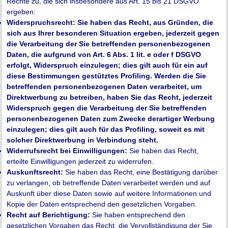
Rechte zu, die sich insbesondere aus Art. 15 bis 21 DSGVO
ergeben:
Widerspruchsrecht: Sie haben das Recht, aus Gründen, die
sich aus Ihrer besonderen Situation ergeben, jederzeit gegen
die Verarbeitung der Sie betreffenden personenbezogenen
Daten, die aufgrund von Art. 6 Abs. 1 lit. e oder f DSGVO
erfolgt, Widerspruch einzulegen; dies gilt auch für ein auf
diese Bestimmungen gestütztes Profiling. Werden die Sie
betreffenden personenbezogenen Daten verarbeitet, um
Direktwerbung zu betreiben, haben Sie das Recht, jederzeit
Widerspruch gegen die Verarbeitung der Sie betreffenden
personenbezogenen Daten zum Zwecke derartiger Werbung
einzulegen; dies gilt auch für das Profiling, soweit es mit
solcher Direktwerbung in Verbindung steht.
Widerrufsrecht bei Einwilligungen:
Sie haben das Recht,
erteilte Einwilligungen jederzeit zu widerrufen.
Auskunftsrecht:
Sie haben das Recht, eine Bestätigung darüber
zu verlangen, ob betreffende Daten verarbeitet werden und auf
Auskunft über diese Daten sowie auf weitere Informationen und
Kopie der Daten entsprechend den gesetzlichen Vorgaben.
Recht auf Berichtigung:
Sie haben entsprechend den
gesetzlichen Vorgaben das Recht, die Vervollständigung der Sie