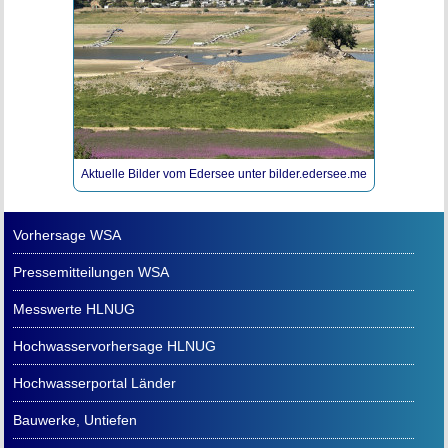
Aktuelle Bilder vom Edersee unter bilder.edersee.me
Vorhersage WSA
Pressemitteilungen WSA
Messwerte HLNUG
Hochwasservorhersage HLNUG
Hochwasserportal Länder
Bauwerke, Untiefen