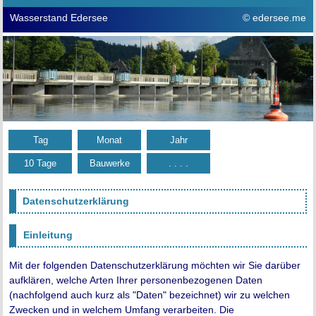
Wasserstand Edersee
© edersee.me
Tag
Monat
Jahr
10 Tage
Bauwerke
. . . .
Datenschutzerklärung
Einleitung
Mit der folgenden Datenschutzerklärung möchten wir Sie darüber
aufklären, welche Arten Ihrer personenbezogenen Daten
(nachfolgend auch kurz als "Daten" bezeichnet) wir zu welchen
Zwecken und in welchem Umfang verarbeiten. Die