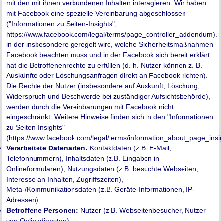
mit den mit ihnen verbundenen Inhalten interagieren. Wir haben
mit Facebook eine spezielle Vereinbarung abgeschlossen
("Informationen zu Seiten-Insights",
https://www.facebook.com/legal/terms/page_controller_addendum
),
in der insbesondere geregelt wird, welche Sicherheitsmaßnahmen
Facebook beachten muss und in der Facebook sich bereit erklärt
hat die Betroffenenrechte zu erfüllen (d. h. Nutzer können z. B.
Auskünfte oder Löschungsanfragen direkt an Facebook richten).
Die Rechte der Nutzer (insbesondere auf Auskunft, Löschung,
Widerspruch und Beschwerde bei zuständiger Aufsichtsbehörde),
werden durch die Vereinbarungen mit Facebook nicht
eingeschränkt. Weitere Hinweise finden sich in den "Informationen
zu Seiten-Insights"
(
https://www.facebook.com/legal/terms/information_about_page_insi
Verarbeitete Datenarten:
Kontaktdaten (z.B. E-Mail,
Telefonnummern), Inhaltsdaten (z.B. Eingaben in
Onlineformularen), Nutzungsdaten (z.B. besuchte Webseiten,
Interesse an Inhalten, Zugriffszeiten),
Meta-/Kommunikationsdaten (z.B. Geräte-Informationen, IP-
Adressen).
Betroffene Personen:
Nutzer (z.B. Webseitenbesucher, Nutzer
von Onlinediensten).