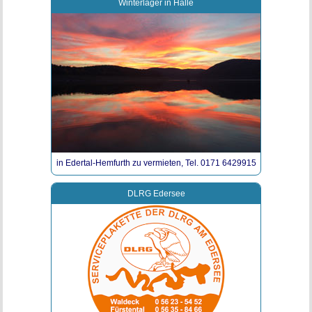
Winterlager in Halle
in Edertal-Hemfurth zu vermieten, Tel. 0171 6429915
DLRG Edersee