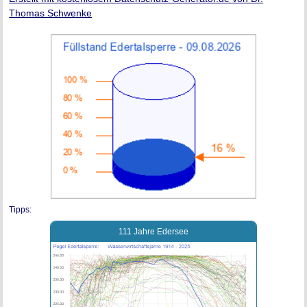
Thomas Schwenke
Tipps:
111 Jahre Edersee