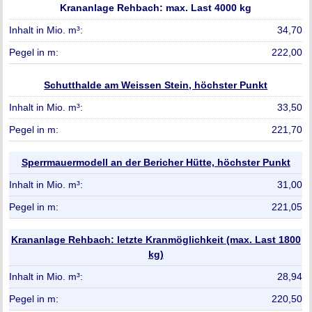
Krananlage Rehbach: max. Last 4000 kg
34,70
222,00
Schutthalde am Weissen Stein, höchster Punkt
33,50
221,70
Sperrmauermodell an der Bericher Hütte, höchster Punkt
31,00
221,05
Krananlage Rehbach: letzte Kranmöglichkeit (max. Last 1800
kg)
28,94
220,50