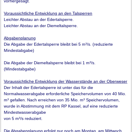
vorhergesagt.
Voraussichtliche Entwicklung an den Talsperren
Leichter Abstau an der Edertalsperre.
Leichter Abstau an der Diemeltalsperre.
Abgabenplanung
Die Abgabe der Edertalsperre bleibt bei 5 m³/s. (reduzierte
Mindestabgabe)
Die Abgabe der Diemeltalsperre bleibt bei 1 m³/s.
(Mindestabgabe)
Voraussichtliche Entwicklung der Wasserstände an der Oberweser
Der Inhalt der Edertalsperre ist unter das für die
Normalwasserabgabe erforderliche Speichervolumen von 40 Mio.
m³ gefallen. Nach erreichen von 35 Mio. m³ Speichervolumen,
wurde in Abstimmung mit dem RP Kassel, auf eine reduzierte
Mindestwasserabgabe
von 5 m³/s reduziert.
Die Abgabenplanung erfolgt nur noch am Montag, am Mittwoch