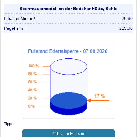
Sperrmauermodell an der Bericher Hütte, Sohle
26,80
219,90
Tipps:
111 Jahre Edersee