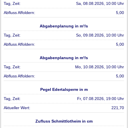
Sa, 08.08.2026, 10:00 Uhr
5,00
Abgabenplanung in m³/s
So, 09.08.2026, 10:00 Uhr
5,00
Abgabenplanung in m³/s
Mo, 10.08.2026, 10:00 Uhr
5,00
Pegel Edertalsperre in m
Fr, 07.08.2026, 19:00 Uhr
221,70
Zufluss Schmittlotheim in cm