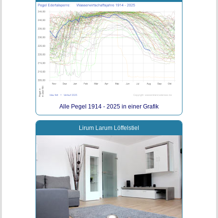
Alle Pegel 1914 - 2025 in einer Grafik
Lirum Larum Löffelstiel