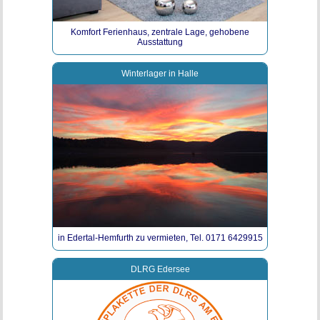
Komfort Ferienhaus, zentrale Lage, gehobene
Ausstattung
Winterlager in Halle
in Edertal-Hemfurth zu vermieten, Tel. 0171 6429915
DLRG Edersee