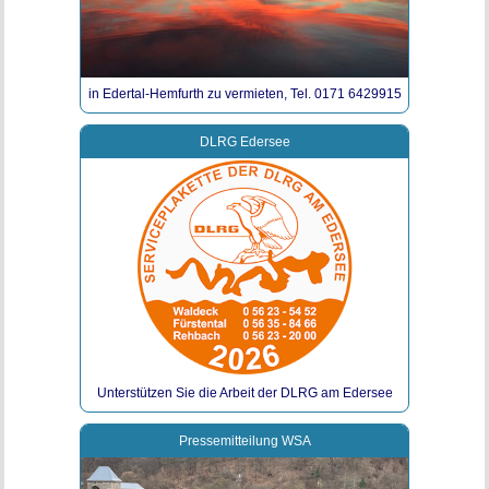
in Edertal-Hemfurth zu vermieten, Tel. 0171 6429915
DLRG Edersee
Unterstützen Sie die Arbeit der DLRG am Edersee
Pressemitteilung WSA