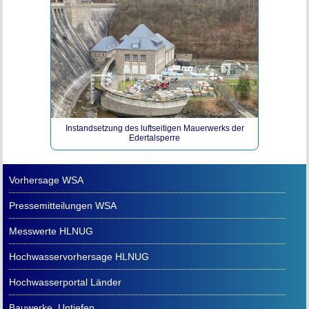
Instandsetzung des luftseitigen Mauerwerks der
Edertalsperre
Vorhersage WSA
Pressemitteilungen WSA
Messwerte HLNUG
Hochwasservorhersage HLNUG
Hochwasserportal Länder
Bauwerke, Untiefen