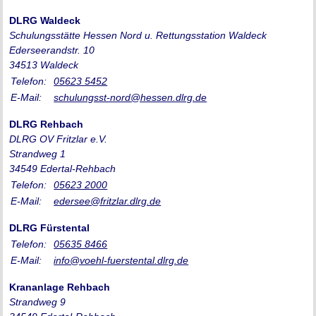
DLRG Waldeck
Schulungsstätte Hessen Nord u. Rettungsstation Waldeck
Ederseerandstr. 10
34513 Waldeck
Telefon:
05623 5452
E-Mail:
schulungsst-nord@hessen.dlrg.de
DLRG Rehbach
DLRG OV Fritzlar e.V.
Strandweg 1
34549 Edertal-Rehbach
Telefon:
05623 2000
E-Mail:
edersee@fritzlar.dlrg.de
DLRG Fürstental
Telefon:
05635 8466
E-Mail:
info@voehl-fuerstental.dlrg.de
Krananlage Rehbach
Strandweg 9