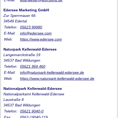
E-Mail:
wsa-weser@wsv.bund.de
Edersee Marketing GmbH
Zur Sperrmauer 66
34549 Edertal
Telefon:
05623 99980
E-Mail:
info@edersee.com
Web:
https://www.edersee.com
Naturpark Kellerwald-Edersee
Langemarckstraße 19
34537 Bad Wildungen
Telefon:
05621 969 460
E-Mail:
info@naturpark-kellerwald-edersee.de
Web:
https://www.naturpark-kellerwald-edersee.de
Nationalpark Kellerwald-Edersee
Nationalparkamt Kellerwald-Edersee
Laustraße 8
34537 Bad Wildungen
Telefon:
05621 9040-0
Fax:
0562-19040-119