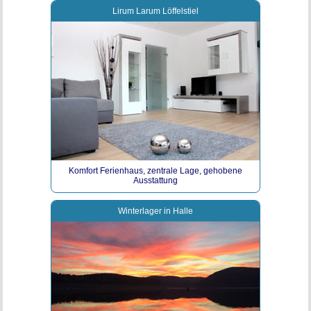
Lirum Larum Löffelstiel
Komfort Ferienhaus, zentrale Lage, gehobene
Ausstattung
Winterlager in Halle