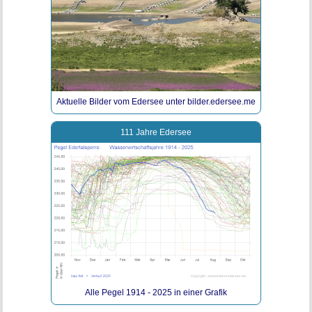
Aktuelle Bilder vom Edersee unter bilder.edersee.me
111 Jahre Edersee
Alle Pegel 1914 - 2025 in einer Grafik